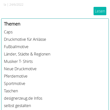
la
|
24/6/2022
Lesen
Themen
Caps
Druckmotive für Anlässe
Fußballmotive
Länder, Städte & Regionen
Musiker T- Shirts
Neue Druckmotive
Pferdemotive
Sportmotive
Taschen
designerzeug.de Infos
selbst gestalten