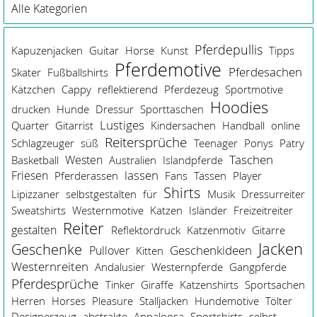
Alle Kategorien
Pferdepullis
Kapuzenjacken
Guitar
Horse
Kunst
Tipps
Pferdemotive
Pferdesachen
Skater
Fußballshirts
Kätzchen
Cappy
reflektierend
Pferdezeug
Sportmotive
Hoodies
drucken
Hunde
Dressur
Sporttaschen
Lustiges
Quarter
Gitarrist
Kindersachen
Handball
online
Reitersprüche
Schlagzeuger
süß
Teenager
Ponys
Patry
Taschen
Westen
Basketball
Australien
Islandpferde
Friesen
lassen
Pferderassen
Fans
Tassen
Player
Shirts
Lipizzaner
selbstgestalten
für
Musik
Dressurreiter
Sweatshirts
Westernmotive
Katzen
Isländer
Freizeitreiter
Reiter
gestalten
Reflektordruck
Katzenmotiv
Gitarre
Jacken
Geschenke
Geschenkideen
Pullover
Kitten
Westernreiten
Andalusier
Westernpferde
Gangpferde
Pferdesprüche
Tinker
Giraffe
Katzenshirts
Sportsachen
Herren
Horses
Pleasure
Stalljacken
Hundemotive
Tölter
Designerzeug
abstrakte
Appaloosa
Sportshirts
selbst