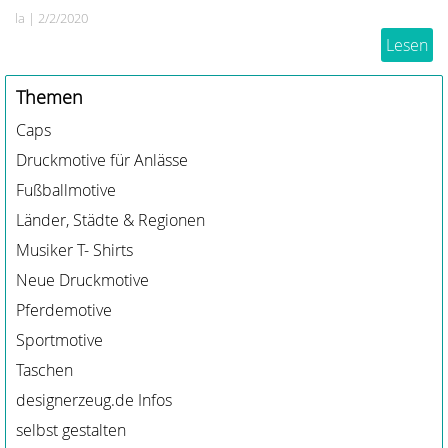
la
|
2/2/2020
Lesen
Themen
Caps
Druckmotive für Anlässe
Fußballmotive
Länder, Städte & Regionen
Musiker T- Shirts
Neue Druckmotive
Pferdemotive
Sportmotive
Taschen
designerzeug.de Infos
selbst gestalten