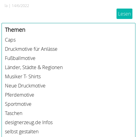
la
|
14/6/2022
Lesen
Themen
Caps
Druckmotive für Anlässe
Fußballmotive
Länder, Städte & Regionen
Musiker T- Shirts
Neue Druckmotive
Pferdemotive
Sportmotive
Taschen
designerzeug.de Infos
selbst gestalten