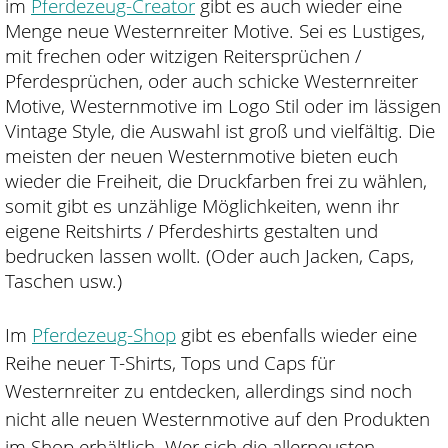
im
Pferdezeug-Creator
gibt es auch wieder eine
Menge neue Westernreiter Motive. Sei es Lustiges,
mit frechen oder witzigen Reitersprüchen /
Pferdesprüchen, oder auch schicke Westernreiter
Motive, Westernmotive im Logo Stil oder im lässigen
Vintage Style, die Auswahl ist groß und vielfältig. Die
meisten der neuen Westernmotive bieten euch
wieder die Freiheit, die Druckfarben frei zu wählen,
somit gibt es unzählige Möglichkeiten, wenn ihr
eigene Reitshirts / Pferdeshirts gestalten und
bedrucken lassen wollt. (Oder auch Jacken, Caps,
Taschen usw.)
Im
Pferdezeug-Shop
gibt es ebenfalls wieder eine
Reihe neuer T-Shirts, Tops und Caps für
Westernreiter zu entdecken, allerdings sind noch
nicht alle neuen Westernmotive auf den Produkten
im Shop erhältlich. Wer sich die allerneusten