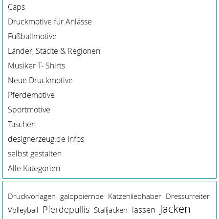
Caps
Druckmotive für Anlässe
Fußballmotive
Länder, Städte & Regionen
Musiker T- Shirts
Neue Druckmotive
Pferdemotive
Sportmotive
Taschen
designerzeug.de Infos
selbst gestalten
Alle Kategorien
Druckvorlagen
galoppiernde
Katzenliebhaber
Dressurreiter
Jacken
Pferdepullis
lassen
Volleyball
Stalljacken